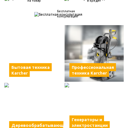
на товар
в кредит
Бесплатная
консультация
Бытовая техника
Профессиональная
Karcher
техника Karcher
Генераторы и
Деревообрабатывающие
электростанции