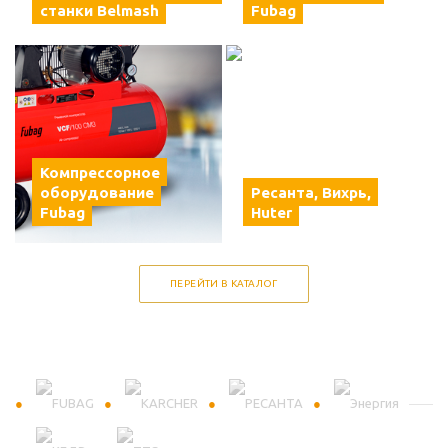
станки Belmash
Fubag
Компрессорное
оборудование
Ресанта, Вихрь,
Fubag
Huter
ПЕРЕЙТИ В КАТАЛОГ