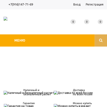
+7(916)147-71-69
Вход
Регистрация
0
0
0
МЕНЮ
Наличный и
Доставка
безналичный расчет
по всей России
Гарантия
Можно купить