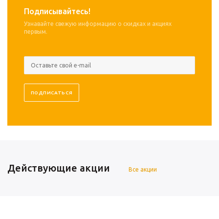
Подписывайтесь!
Узнавайте свежую информацию о скидках и акциях
первым.
Действующие акции
Все акции