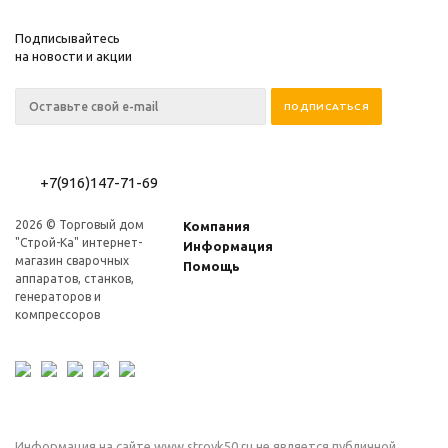
Подписывайтесь
на новости и акции
+7(916)147-71-69
2026 © Торговый дом
Компания
"Строй-Ка" интернет-
Информация
магазин сварочных
Помощь
аппаратов, станков,
генераторов и
компрессоров
Информация на сайте www.stroyk50.ru не является публичной