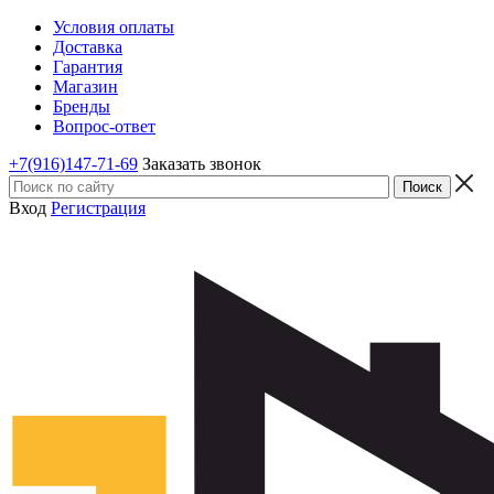
Условия оплаты
Доставка
Гарантия
Магазин
Бренды
Вопрос-ответ
+7(916)147-71-69
Заказать звонок
Вход
Регистрация