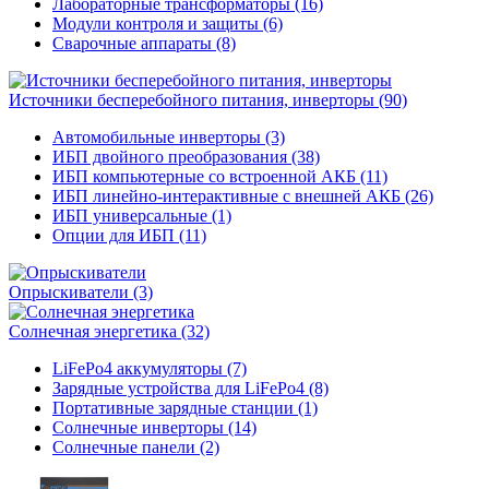
Лабораторные трансформаторы (16)
Модули контроля и защиты (6)
Сварочные аппараты (8)
Источники бесперебойного питания, инверторы
(90)
Автомобильные инверторы (3)
ИБП двойного преобразования (38)
ИБП компьютерные со встроенной АКБ (11)
ИБП линейно-интерактивные с внешней АКБ (26)
ИБП универсальные (1)
Опции для ИБП (11)
Опрыскиватели
(3)
Солнечная энергетика
(32)
LiFePo4 аккумуляторы (7)
Зарядные устройства для LiFePo4 (8)
Портативные зарядные станции (1)
Солнечные инверторы (14)
Солнечные панели (2)