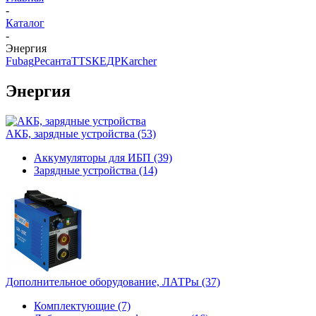
-
Каталог
-
Энергия
Fubag
Ресанта
TTS
КЕДР
Karcher
Энергия
АКБ, зарядные устройства
(53)
Аккумуляторы для ИБП (39)
Зарядные устройства (14)
Дополнительное оборудование, ЛАТРы
(37)
Комплектующие (7)