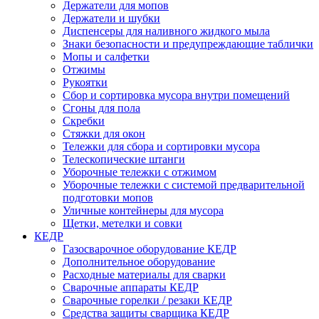
Держатели для мопов
Держатели и шубки
Диспенсеры для наливного жидкого мыла
Знаки безопасности и предупреждающие таблички
Мопы и салфетки
Отжимы
Рукоятки
Сбор и сортировка мусора внутри помещений
Сгоны для пола
Скребки
Стяжки для окон
Тележки для сбора и сортировки мусора
Телескопические штанги
Уборочные тележки с отжимом
Уборочные тележки с системой предварительной
подготовки мопов
Уличные контейнеры для мусора
Щетки, метелки и совки
КЕДР
Газосварочное оборудование КЕДР
Дополнительное оборудование
Расходные материалы для сварки
Сварочные аппараты КЕДР
Сварочные горелки / резаки КЕДР
Средства защиты сварщика КЕДР