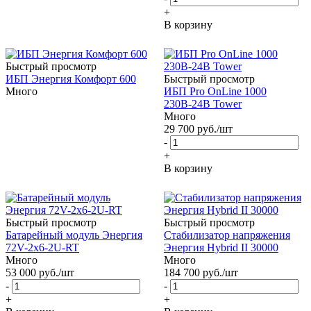
+
В корзину
Быстрый просмотр
ИБП Энергия Комфорт 600
Быстрый просмотр
Много
ИБП Pro OnLine 1000
230В-24В Tower
Много
29 700
руб.
/шт
-
+
В корзину
Быстрый просмотр
Быстрый просмотр
Батарейный модуль Энергия
Стабилизатор напряжения
72V-2х6-2U-RT
Энергия Hybrid II 30000
Много
Много
53 000
руб.
/шт
184 700
руб.
/шт
-
-
+
+