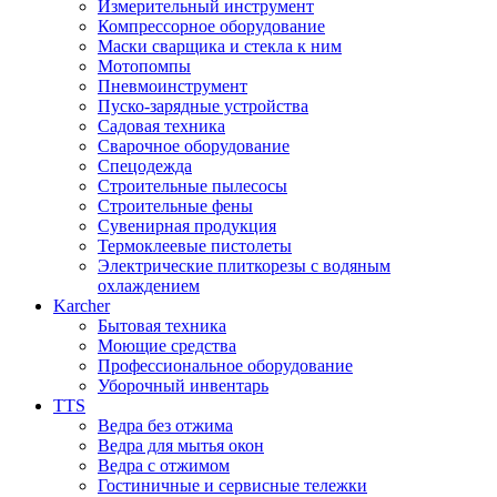
Измерительный инструмент
Компрессорное оборудование
Маски сварщика и стекла к ним
Мотопомпы
Пневмоинструмент
Пуско-зарядные устройства
Садовая техника
Сварочное оборудование
Спецодежда
Строительные пылесосы
Строительные фены
Сувенирная продукция
Термоклеевые пистолеты
Электрические плиткорезы с водяным
охлаждением
Karcher
Бытовая техника
Моющие средства
Профессиональное оборудование
Уборочный инвентарь
TTS
Ведра без отжима
Ведра для мытья окон
Ведра с отжимом
Гостиничные и сервисные тележки