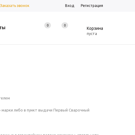
Заказать звонок
Вход
Регистрация
0
0
0
ТЫ
Корзина
пуста
телем
р марки либо в пункт выдачи Первый Сварочный