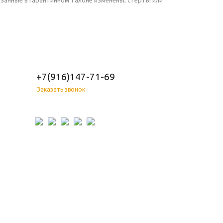
казанные в гарантийном талоне изменены, стерты или
+7(916)147-71-69
Заказать звонок