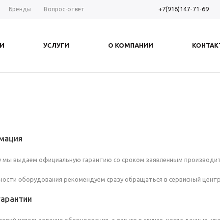
+7(916)147-71-69
Бренды
Вопрос-ответ
И
УСЛУГИ
О КОМПАНИИ
КОНТАК
мация
у мы выдаем официальную гарантию со сроком заявленным производи
вности оборудования рекомендуем сразу обращаться в сервисный цент
гарантии