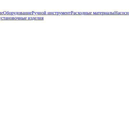
ие
Оборудование
Ручной инструмент
Расходные материалы
Насосн
установочные изделия