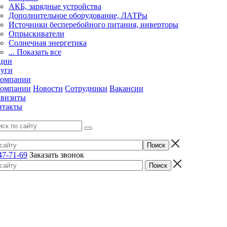
АКБ, зарядные устройства
Дополнительное оборудование, ЛАТРы
Источники бесперебойного питания, инверторы
Опрыскиватели
Солнечная энергетика
... Показать все
ции
луги
компании
компании
Новости
Сотрудники
Вакансии
квизиты
нтакты
47-71-69
Заказать звонок