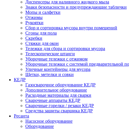
Диспенсеры для наливного жидкого мыла
Знаки безопасности и предупреждающие таблички
Мопы и салфетки
Отжимы
Рукоятки
Сбор и сортировка мусора внутри помещений
Сгоны для пола
Скребки
Стяжки для окон
Тележки для сбора и сортировки мусора
Телескопические штанги
Уборочные тележки с отжимом
Уборочные тележки с системой предварительной п
Уличные контейнеры для мусора
Щетки, метелки и совки
КЕДР
Газосварочное оборудование КЕДР
Дополнительное оборудование
Расходные материалы для сварки
Сварочные аппараты КЕДР
Сварочные горелки / резаки КЕДР
Средства защиты сварщика КЕДР
Ресанта
Насосное оборудование
Оборудование