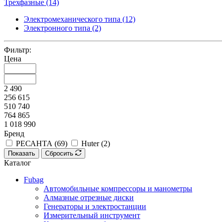
Трехфазные
(14)
Электромеханического типа (12)
Электронного типа (2)
Фильтр:
Цена
2 490
256 615
510 740
764 865
1 018 990
Бренд
РЕСАНТА (
69
)
Huter (
2
)
Показать
Сбросить
Каталог
Fubag
Автомобильные компрессоры и манометры
Алмазные отрезные диски
Генераторы и электростанции
Измерительный инструмент