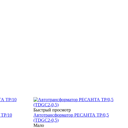
Быстрый просмотр
 ТР/10
Автотрансформатор РЕСАНТА ТР/0,5
(TDGC2-0,5)
Мало