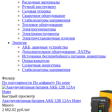
Расходные материалы
Ручной инструмент
Садовая техника
Сварочное оборудование
Стабилизаторы напряжения
Тепловое оборудование
Электрогенераторы
Электроинструменты
Электроустановочные изделия
Энергия
АКБ, зарядные устройства
Дополнительное оборудование, ЛАТРы
Источники бесперебойного питания, инверторы
Опрыскиватели
Солнечная энергетика
Стабилизаторы напряжения
Фильтр
По популярности
По алфавиту
По цене
Быстрый просмотр
Аккумуляторная батарея АКБ 12В 12Ач Huter
Много
2 662.02
руб.
/шт