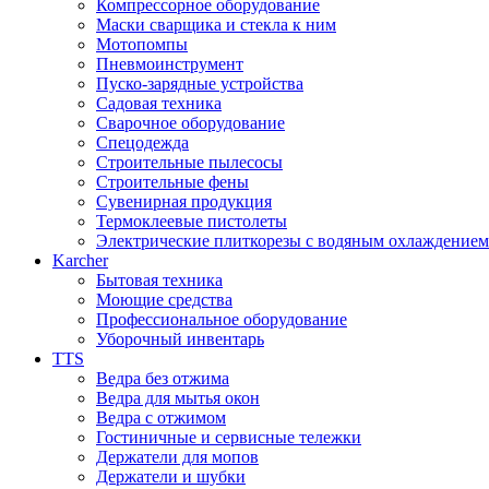
Компрессорное оборудование
Маски сварщика и стекла к ним
Мотопомпы
Пневмоинструмент
Пуско-зарядные устройства
Садовая техника
Сварочное оборудование
Спецодежда
Строительные пылесосы
Строительные фены
Сувенирная продукция
Термоклеевые пистолеты
Электрические плиткорезы с водяным охлаждением
Karcher
Бытовая техника
Моющие средства
Профессиональное оборудование
Уборочный инвентарь
TTS
Ведра без отжима
Ведра для мытья окон
Ведра с отжимом
Гостиничные и сервисные тележки
Держатели для мопов
Держатели и шубки