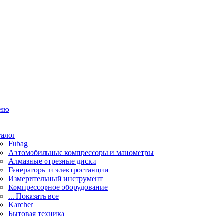
ню
талог
Fubag
Автомобильные компрессоры и манометры
Алмазные отрезные диски
Генераторы и электростанции
Измерительный инструмент
Компрессорное оборудование
... Показать все
Karcher
Бытовая техника