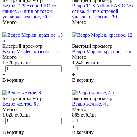
Быстрый просмотр
Быстрый просмотр
Ведро TTS Action PRO со
Ведро TTS Action BASIC без
сливом, 4 шт в оптовой
слива, 4 шт в оптовой
упаковке, зеленое, 30 л
упаковке, зеленое, 30 л
Много
Много
Быстрый просмотр
Быстрый просмотр
Ведро Moplen, красное, 15 л
Ведро Moplen, красное, 12 л
Много
Много
1 726
руб.
/шт
1 246
руб.
/шт
-
-
+
+
В корзину
В корзину
Быстрый просмотр
Быстрый просмотр
Ведро желтое, 6 л
Ведро желтое, 4 л
Много
Много
1 028
руб.
/шт
885
руб.
/шт
-
-
+
+
В корзину
В корзину