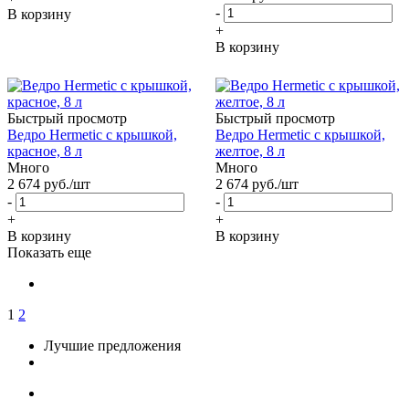
-
В корзину
+
В корзину
Быстрый просмотр
Быстрый просмотр
Ведро Hermetic с крышкой,
Ведро Hermetic с крышкой,
красное, 8 л
желтое, 8 л
Много
Много
2 674
руб.
/шт
2 674
руб.
/шт
-
-
+
+
В корзину
В корзину
Показать еще
1
2
Лучшие предложения