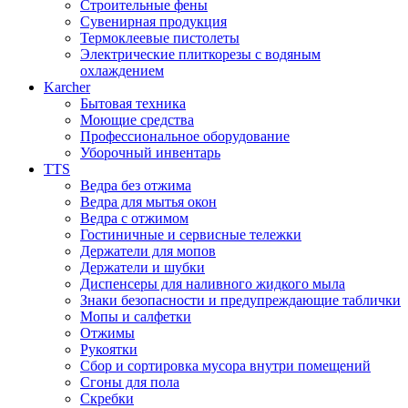
Строительные фены
Сувенирная продукция
Термоклеевые пистолеты
Электрические плиткорезы с водяным
охлаждением
Karcher
Бытовая техника
Моющие средства
Профессиональное оборудование
Уборочный инвентарь
TTS
Ведра без отжима
Ведра для мытья окон
Ведра с отжимом
Гостиничные и сервисные тележки
Держатели для мопов
Держатели и шубки
Диспенсеры для наливного жидкого мыла
Знаки безопасности и предупреждающие таблички
Мопы и салфетки
Отжимы
Рукоятки
Сбор и сортировка мусора внутри помещений
Сгоны для пола
Скребки