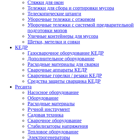
Стяжки для окон
Тележки для сбора и сортировки мусора
Телескопические штанги
Уборочные тележки с отжимом
Уборочные тележки с системой предварительной
подготовки мопов
Уличные контейнеры для мусора
Щетки, метелки и совки
КЕДР
Газосварочное оборудование КЕДР
Дополнительное оборудование
Расходные материалы для сварки
Сварочные аппараты КЕДР
Сварочные горелки / резаки КЕДР
Средства защиты сварщика КЕДР
Ресанта
Насосное оборудование
Оборудование
Расходные материалы
Ручной инструмент
Садовая техника
Сварочное оборудование
Стабилизаторы напряжения
Тепловое оборудование
Электрогенераторы