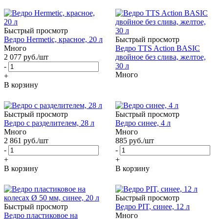
Быстрый просмотр
Ведро Hermetic, красное, 20 л
Быстрый просмотр
Много
Ведро TTS Action BASIC
2 077
руб.
/шт
двойное без слива, желтое,
30 л
-
Много
+
В корзину
Быстрый просмотр
Быстрый просмотр
Ведро с разделителем, 28 л
Ведро синее, 4 л
Много
Много
2 861
руб.
/шт
885
руб.
/шт
-
-
+
+
В корзину
В корзину
Быстрый просмотр
Быстрый просмотр
Ведро PIT, синее, 12 л
Ведро пластиковое на
Много