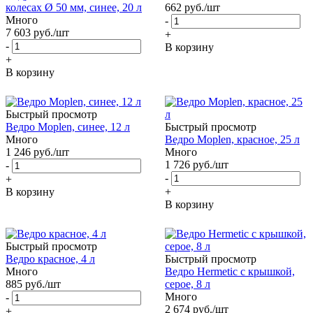
колесах Ø 50 мм, синее, 20 л
662
руб.
/шт
Много
-
7 603
руб.
/шт
+
-
В корзину
+
В корзину
Быстрый просмотр
Ведро Moplen, синее, 12 л
Быстрый просмотр
Много
Ведро Moplen, красное, 25 л
1 246
руб.
/шт
Много
1 726
руб.
/шт
-
-
+
В корзину
+
В корзину
Быстрый просмотр
Ведро красное, 4 л
Быстрый просмотр
Много
Ведро Hermetic с крышкой,
885
руб.
/шт
серое, 8 л
Много
-
2 674
руб.
/шт
+