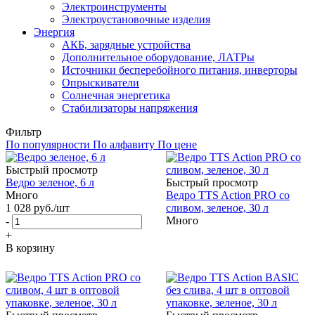
Электроинструменты
Электроустановочные изделия
Энергия
АКБ, зарядные устройства
Дополнительное оборудование, ЛАТРы
Источники бесперебойного питания, инверторы
Опрыскиватели
Солнечная энергетика
Стабилизаторы напряжения
Фильтр
По популярности
По алфавиту
По цене
Быстрый просмотр
Ведро зеленое, 6 л
Быстрый просмотр
Много
Ведро TTS Action PRO со
1 028
руб.
/шт
сливом, зеленое, 30 л
Много
-
+
В корзину