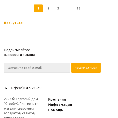
1
2
3
18
Вернуться
Подписывайтесь
на новости и акции
+7(916)147-71-69
2026 © Торговый дом
Компания
"Строй-Ка" интернет-
Информация
магазин сварочных
Помощь
аппаратов, станков,
генераторов и