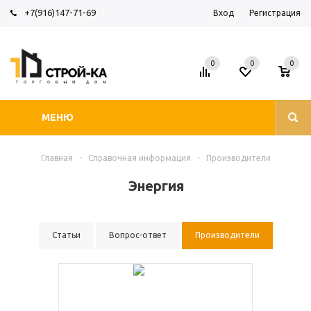
+7(916)147-71-69
Вход
Регистрация
0
0
0
МЕНЮ
Главная
-
Справочная информация
-
Производители
Энергия
Статьи
Вопрос-ответ
Производители