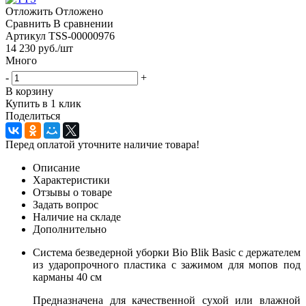
Отложить
Отложено
Сравнить
В сравнении
Артикул
TSS-00000976
14 230
руб.
/шт
Много
-
+
В корзину
Купить в 1 клик
Поделиться
Перед оплатой уточните наличие товара!
Описание
Характеристики
Отзывы о товаре
Задать вопрос
Наличие на складе
Дополнительно
Система безведерной уборки Bio Blik Basic с держателем
из ударопрочного пластика с зажимом для мопов под
карманы 40 см
Предназначена для качественной сухой или влажной