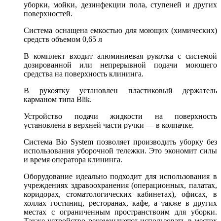
уборки, мойки, дезинфекции пола, ступеней и других
поверхностей.
Система оснащена емкостью для моющих (химических)
средств объемом 0,65 л
В комплект входит алюминиевая рукотка с системой
дозированной или непрерывной подачи моющего
средства на поверхность клининга.
В рукоятку установлен пластиковый держатель
карманом типа Blik.
Устройство подачи жидкости на поверхность
установлена в верхней части ручки — в колпачке.
Система Bio System позволяет производить уборку без
использования уборочной тележки. Это экономит силы
и время оператора клининга.
Оборудование идеально подходит для использования в
учреждениях здравоохранения (операционных, палатах,
коридорах, стоматологических кабинетах), офисах, в
холлах гостиниц, ресторанах, кафе, а также в других
местах с ограниченным пространствоим для уборки.
Также устройство рекомендуется использовать в местах