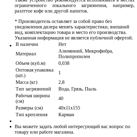
ограниченного локального загрязнения, например,
разлттое кофе или другой напиток.
* Производитель оставляет за собой право без
уведомления дилера менять характеристики, внешний
вид, комплектацию товара и место его производства.
Указанная информация не является публичной офертой.
В наличии
Нет
Алюминий, Микрофибра,
Материал
Полипропилен
Объем (куб.м)
0,038
Оптовая упаковка
1
(шт.)
Масса (кг)
2,8
Тип загрязнений
Вода, Грязь, Пыль
Рабочая ширина
40
(см)
Размеры (см)
40x11x155
Тип крепления
Карман
Вы можете задать любой интересующий вас вопрос по
товару или работе магазина.