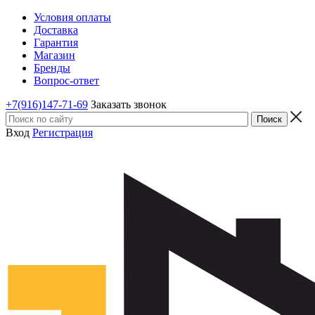
Условия оплаты
Доставка
Гарантия
Магазин
Бренды
Вопрос-ответ
+7(916)147-71-69
Заказать звонок
Вход
Регистрация