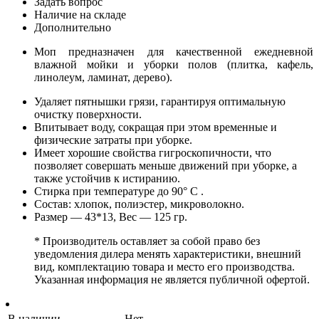
Задать вопрос
Наличие на складе
Дополнительно
Моп предназначен для качественной ежедневной
влажной мойки и уборки полов (плитка, кафель,
линолеум, ламинат, дерево).
Удаляет пятнышки грязи, гарантируя оптимальную
очистку поверхности.
Впитывает воду, сокращая при этом временные и
физические затраты при уборке.
Имеет хорошие свойства гигроскопичности, что
позволяет совершать меньше движений при уборке, а
также устойчив к истиранию.
Стирка при температуре до 90° С .
Состав: хлопок, полиэстер, микроволокно.
Размер — 43*13, Вес — 125 гр.
* Производитель оставляет за собой право без
уведомления дилера менять характеристики, внешний
вид, комплектацию товара и место его производства.
Указанная информация не является публичной офертой.
В наличии
Нет