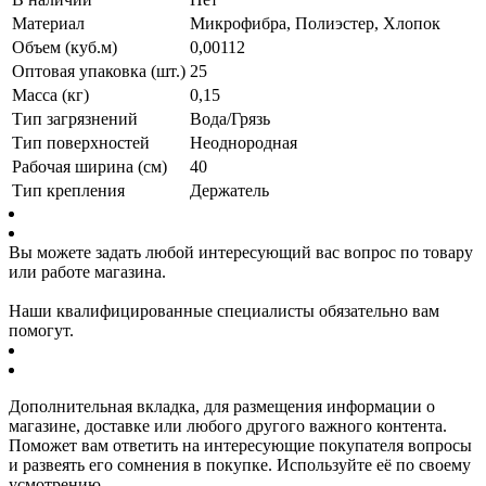
Материал
Микрофибра, Полиэстер, Хлопок
Объем (куб.м)
0,00112
Оптовая упаковка (шт.)
25
Масса (кг)
0,15
Тип загрязнений
Вода/Грязь
Тип поверхностей
Неоднородная
Рабочая ширина (см)
40
Тип крепления
Держатель
Вы можете задать любой интересующий вас вопрос по товару
или работе магазина.
Наши квалифицированные специалисты обязательно вам
помогут.
Дополнительная вкладка, для размещения информации о
магазине, доставке или любого другого важного контента.
Поможет вам ответить на интересующие покупателя вопросы
и развеять его сомнения в покупке. Используйте её по своему
усмотрению.