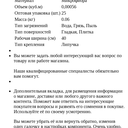
Материал
Микрофибра
Объем (куб.м)
0,00056
Оптовая упаковка (шт.)
25
Масса (кг)
0.06
Тип загрязнений
Вода, Грязь, Пыль
Тип поверхностей
Гладкая, Плитка
Рабочая ширина (см)
40
Тип крепления
Липучка
Вы можете задать любой интересующий вас вопрос по
товару или работе магазина.
Наши квалифицированные специалисты обязательно
вам помогут.
Дополнительная вкладка, для размещения информации
о магазине, доставке или любого другого важного
контента. Поможет вам ответить на интересующие
покупателя вопросы и развеять его сомнения в покупке.
Используйте её по своему усмотрению.
Вы можете убрать её или вернуть обратно, изменив
одну галочку в настройках компонента. Очень удобно.