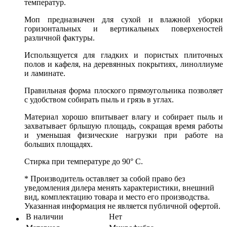
температур.
Моп предназначен для сухой и влажной уборки
горизонтальных и вертикальных поверхеностей
различной фактуры.
Использщуется для гладких и пористых плиточных
полов и кафеля, на деревянных покрытиях, линоллиуме
и ламинате.
Правильная форма плоского прямоугольника позволяет
с удобством собирать пыль и грязь в углах.
Материал хорошо впитывает влагу и собирает пыль и
захватывает брльшую площадь, сокращая время работы
и уменьшая физические нагрузки при работе на
больших площадях.
Стирка при температуре до 90° С.
* Производитель оставляет за собой право без
уведомления дилера менять характеристики, внешний
вид, комплектацию товара и место его производства.
Указанная информация не является публичной офертой.
В наличии
Нет