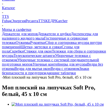
-
Каталог
-
TTS
Fubag
Энергия
Ресанта
TTS
КЕДР
Karcher
-
Мопы и салфетки
Держатели для мопов
Держатели и шубки
Диспенсеры для
наливного жидкого мыла
Гостиничные и сервисные
тележки
Отжимы
Рукоятки
Сбор и сортировка мусора внутри
помещений
Щетки, метелки и совки
Сгоны для
пола
Скребки
Стяжки для окон
Тележки для сбора и сортировки
мусора
Телескопические штанги
Уборочные тележки с
отжимом
Уборочные тележки с системой предварительной
подготовки мопов
Уличные контейнеры для мусора
Ведра без
отжима
Ведра для мытья окон
Ведра с отжимом
Знаки
безопасности и предупреждающие таблички
-
Моп плоский на липучках Soft Pro, белый, 45 x 10 см
Моп плоский на липучках Soft Pro,
белый, 45 x 10 см