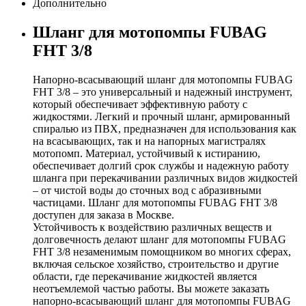
Дополнительно
Шланг для мотопомпы FUBAG
FHT 3/8
Напорно-всасывающий шланг для мотопомпы FUBAG
FHT 3/8 – это универсальный и надежный инструмент,
который обеспечивает эффективную работу с
жидкостями. Легкий и прочный шланг, армированный
спиралью из ПВХ, предназначен для использования как
на всасывающих, так и на напорных магистралях
мотопомп. Материал, устойчивый к истиранию,
обеспечивает долгий срок службы и надежную работу
шланга при перекачивании различных видов жидкостей
– от чистой воды до сточных вод с абразивными
частицами. Шланг для мотопомпы FUBAG FHT 3/8
доступен для заказа в Москве.
Устойчивость к воздействию различных веществ и
долговечность делают шланг для мотопомпы FUBAG
FHT 3/8 незаменимым помощником во многих сферах,
включая сельское хозяйство, строительство и другие
области, где перекачивание жидкостей является
неотъемлемой частью работы. Вы можете заказать
напорно-всасывающий шланг для мотопомпы FUBAG