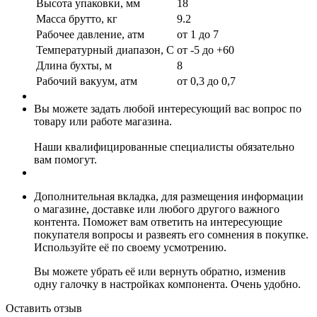
Высота упаковки, мм
18
Масса брутто, кг
9.2
Рабочее давление, атм
от 1 до 7
Температурный диапазон, С
от -5 до +60
Длина бухты, м
8
Рабочий вакуум, атм
от 0,3 до 0,7
Вы можете задать любой интересующий вас вопрос по
товару или работе магазина.
Наши квалифицированные специалисты обязательно
вам помогут.
Дополнительная вкладка, для размещения информации
о магазине, доставке или любого другого важного
контента. Поможет вам ответить на интересующие
покупателя вопросы и развеять его сомнения в покупке.
Используйте её по своему усмотрению.
Вы можете убрать её или вернуть обратно, изменив
одну галочку в настройках компонента. Очень удобно.
Оставить отзыв