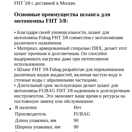
FHT 3/8 с доставкой в Москве.
Основные преимущества шланга для
мотопомпы FHT 3/8:
• Благодаря своей универсальности, шланг для
мотопомпы Fubag FHT 3/8 совместим с мотопомпами
различного назначения.
• Материал, армированный спиралью ПВХ, делает этот
шланг прочным и долговечным. Он способен
выдерживать нагрузки даже при интенсивном
использовании.
• Шланг FHT 3/8 Fubag разработан для перекачивания
различных видов жидкостей, включая чистую воду и
сточные воды с абразивными частицами.
• Длительный срок эксплуатации делает шланг для
мотопомпы FUBAG FHT 3/8 надежным и долгосрочным
инструментом. Это экономит ваше время и ресурсы на
постоянную замену или обслуживание.
В наличии
Нет
Производитель
FUBAG
Длина упаковки, мм
90
Ширина упаковки, мм
90