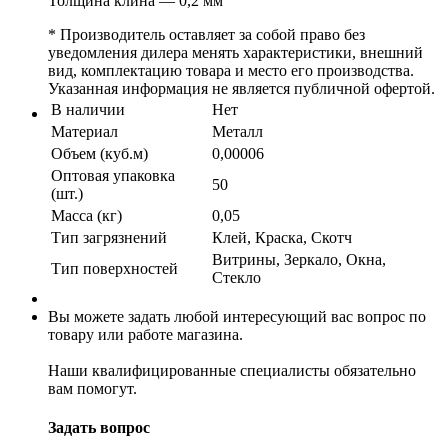
Толщина клина — 0,2 мм
* Производитель оставляет за собой право без
уведомления дилера менять характеристики, внешний
вид, комплектацию товара и место его производства.
Указанная информация не является публичной офертой.
В наличии
Нет
Материал
Металл
Объем (куб.м)
0,00006
Оптовая упаковка
50
(шт.)
Масса (кг)
0,05
Тип загрязнений
Клей, Краска, Скотч
Витрины, Зеркало, Окна,
Тип поверхностей
Стекло
Вы можете задать любой интересующий вас вопрос по
товару или работе магазина.
Наши квалифицированные специалисты обязательно
вам помогут.
Задать вопрос