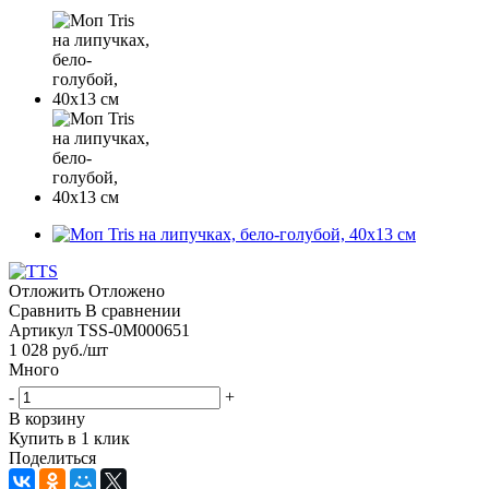
Отложить
Отложено
Сравнить
В сравнении
Артикул
TSS-0M000651
1 028
руб.
/шт
Много
-
+
В корзину
Купить в 1 клик
Поделиться