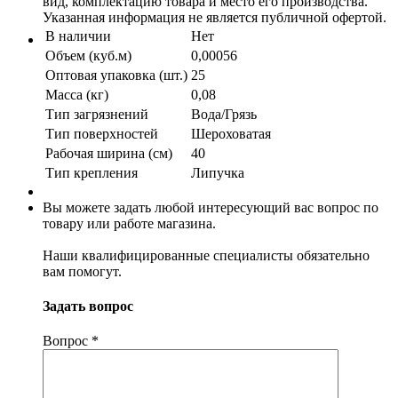
вид, комплектацию товара и место его производства.
Указанная информация не является публичной офертой.
В наличии
Нет
Объем (куб.м)
0,00056
Оптовая упаковка (шт.)
25
Масса (кг)
0,08
Тип загрязнений
Вода/Грязь
Тип поверхностей
Шероховатая
Рабочая ширина (см)
40
Тип крепления
Липучка
Вы можете задать любой интересующий вас вопрос по
товару или работе магазина.
Наши квалифицированные специалисты обязательно
вам помогут.
Задать вопрос
Вопрос
*